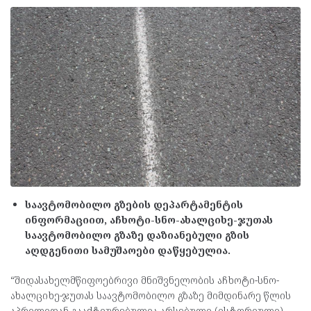
საავტომობილო გზების დეპარტამენტის
ინფორმაციით, აჩხოტი-სნო-ახალციხე-ჯუთას
საავტომობილო გზაზე დაზიანებული გზის
აღდგენითი სამუშაოები დაწყებულია.
“შიდასახელმწიფოებრივი მნიშვნელობის აჩხოტი-სნო-
ახალციხე-ჯუთას საავტომობილო გზაზე მიმდინარე წლის
აპრილიდან გააქტიურებულია არსებული (ისტორიული)