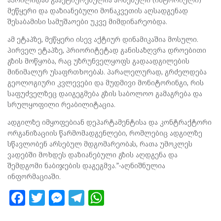
მეწყერი და დაზიანებული მონაკვეთის აღსადგენად
შესაბამისი სამუშაოები უკვე მიმდინარეობდა.
ამ ეტაპზე, მეწყერი ისევ აქტიურ დინამიკაშია მოსული.
პირველ ეტაპზე, პრიორიტეტად განისაზღვრა დროებითი
გზის მოწყობა, რაც უზრუნველყოფს გადაადგილების
მინიმალურ უსაფრთხოებას. პარალელურად, გრძელდება
გეოლოგიური კვლევები და მუდმივი მონიტორინგი, რის
საფუძველზეც დაიგეგმება გზის საბოლოო გამაგრება და
სრულყოფილი რეაბილიტაცია.
ადგილზე იმყოფებიან დეპარტამენტისა და კონტრაქტორი
ორგანიზაციის წარმომადგენლები, რომლებიც ადგილზე
სწავლობენ არსებულ მდგომარეობას, რათა უმოკლეს
ვადებში მოხდეს დაზიანებული გზის აღდგენა და
შემდგომი ნაბიჯების დაგეგმვა.”-აღნიშნულია
ინფორმაციაში.
F
T
M
T
W
a
w
es
el
h