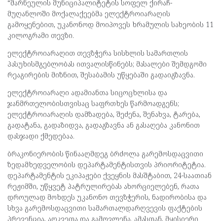
“მარნეულის მუნიციპალიტეტის სოფელ ქირაჩ-
მუღანლოში მოქალაქეებმა ელექტროიარაღის
გამოყენებით, უკანონოდ მოიპოვეს ხრამულის სახეობის 11
კილოგრამი თევზი.
ელექტროიარაღით თევზჭერა სისხლის სამართლის
პასუხისმგებლობას ითვალისწინებს; მასალები შემდგომი
რეაგირების მიზნით, შესაბამის უწყებაში გადაიგზავნა.
ელექტროიარაღი ადამიანთა სიცოცხლისა და
ჯანმრთელობისთვისაც საფრთხეს წარმოადგენს;
ელექტროიარაღის დამზადება, შეძენა, შენახვა, ტარება,
გადატანა, გადაზიდვა, გადაგზავნა ან გასაღება კანონით
დასჯადი ქმედებაა.
ბრაკონიერობის წინააღმდეგ ბრძოლა გარემოსდაცვითი
ზედამხედველობის დეპარტამენტისთვის პრიორიტეტია.
დეპარტამენტის ეკიპაჟები ქვეყნის მასშტაბით, 24-საათიან
რეჟიმში, უწყვეტ პატრულირებას ახორციელებენ, რათა
დროულად მოხდეს უკანონო თევზჭერის, ნადირობისა და
სხვა გარემოსდაცვითი სამართალდარღვევის ფაქტების
პრევენცია, აღკვეთა და გამოვლენა. ამასთან, მყისიერი