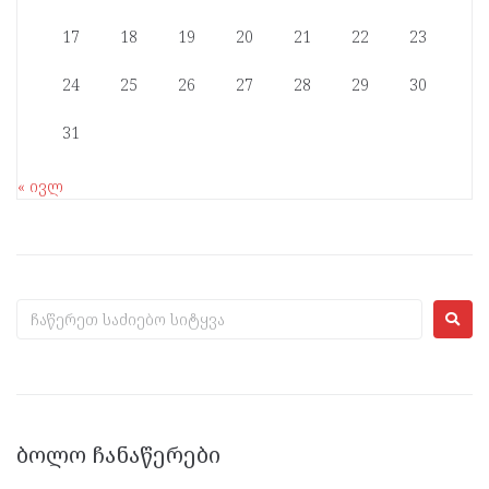
17
18
19
20
21
22
23
24
25
26
27
28
29
30
31
« ივლ
ᲑᲝᲚᲝ ᲩᲐᲜᲐᲬᲔᲠᲔᲑᲘ