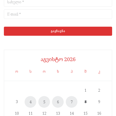
აგვისტო 2026
ო
ს
ო
ხ
პ
შ
კ
1
2
3
8
9
4
5
6
7
10
11
12
13
14
15
16