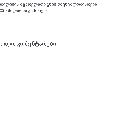
ბილისის შემოვლითი გზის მშენებლობისთვის
250 მილიონი გამოიყო
ᲑᲝᲚᲝ ᲙᲝᲛᲔᲜᲢᲐᲠᲔᲑᲘ