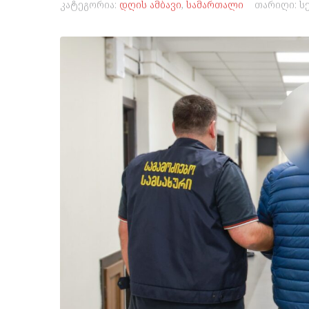
კატეგორია:
დღის ამბავი
,
სამართალი
თარიღი:
ს