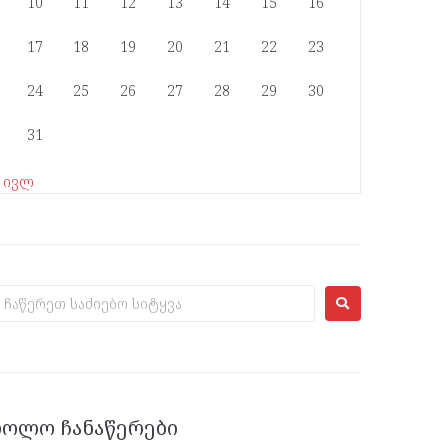
10
11
12
13
14
15
16
17
18
19
20
21
22
23
24
25
26
27
28
29
30
31
« ივლ
ᲑᲝᲚᲝ ᲩᲐᲜᲐᲬᲔᲠᲔᲑᲘ