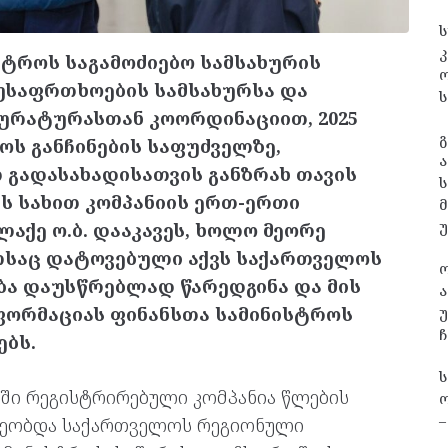
ს
კ
ტროს საგამოძიებო სამსახურის
უსაფრთხოების სამსახურსა და
ს
რატურასთან კოორდინაციით, 2025
გ
ოს განჩინების საფუძველზე,
ა
გადასახადისათვის განზრახ თავის
ს
ს სახით კომპანიის ერთ-ერთი
აქე ო.ბ. დააკავეს, ხოლო მეორე
ელსაც დატოვებული აქვს საქართველოს
ბა დაუსწრებლად წარედგინა და მის
ა
ნფორმაციას ფინანსთა სამინისტროს
უ
ჩ
ებს.
სში რეგისტრირებული კომპანია წლების
ო
–
ლეობდა საქართველოს რეგიონული