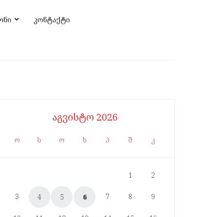
ონი
კონტაქტი
აგვისტო 2026
ო
ს
ო
ხ
პ
შ
კ
1
2
3
7
8
9
4
5
6