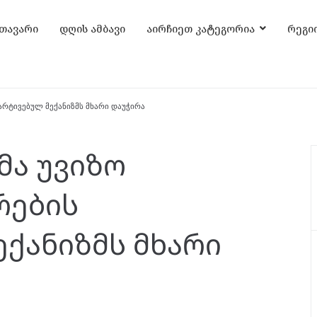
თავარი
დღის ამბავი
აირჩიეთ კატეგორია
რეგი
არტივებულ მექანიზმს მხარი დაუჭირა
ა უვიზო
რების
ექანიზმს მხარი