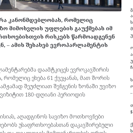
გ
ა
რა კანონმდებლობას, რომელიც
ს
ზო მიმოსვლის უფლების გაუქმებას იმ
რთხოებისთვის რისკებს წარმოადგენენ
ნ, – ამის შესახებ ევროპარლამენტის
ა
უ
ჩ
ამენტარებმა დაამტკიცეს ევროკავშირის
, რომელიც ეხება 61 ქვეყანას, მათ შორის
მჟამად შეუძლიათ შენგენის ზონაში უვიზო
ო
–
 ვიზიტით 180-დღიანი პერიოდის
თ
$
ისიას, აღადგინოს სავიზო მოთხოვნები
სებობს უსაფრთხოებასთან დაკავშირებული
ბის და დიალოგის მიმდინარეობის დროს,