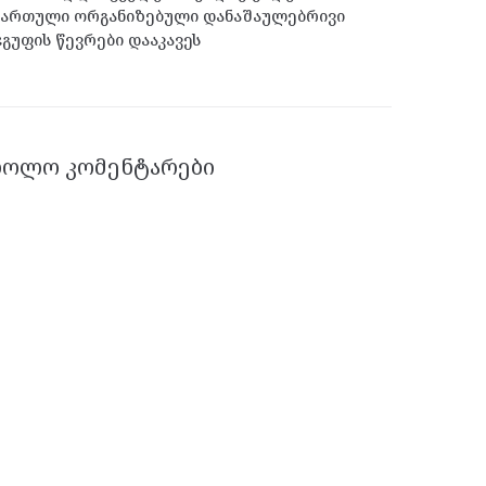
ქართული ორგანიზებული დანაშაულებრივი
გუფის წევრები დააკავეს
ᲑᲝᲚᲝ ᲙᲝᲛᲔᲜᲢᲐᲠᲔᲑᲘ