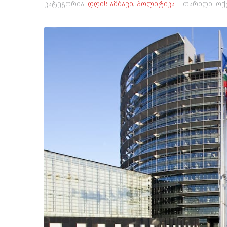
კატეგორია:
დღის ამბავი
,
პოლიტიკა
თარიღი:
ოქ