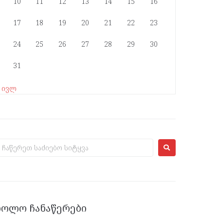
10
11
12
13
14
15
16
17
18
19
20
21
22
23
24
25
26
27
28
29
30
31
« ივლ
ᲑᲝᲚᲝ ᲩᲐᲜᲐᲬᲔᲠᲔᲑᲘ