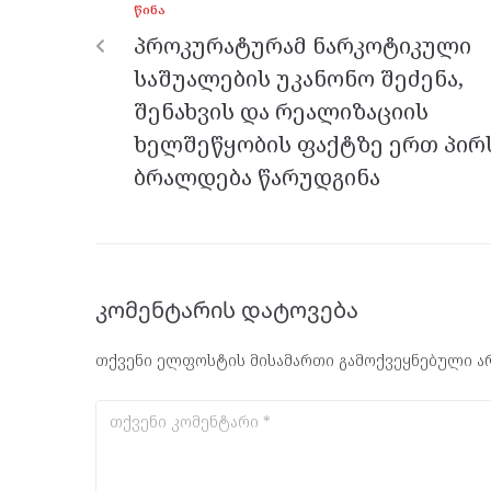
ᲬᲘᲜᲐ
o
er
m
p
პროკურატურამ ნარკოტიკული
k
p
საშუალების უკანონო შეძენა,
შენახვის და რეალიზაციის
ხელშეწყობის ფაქტზე ერთ პირ
ბრალდება წარუდგინა
კომენტარის დატოვება
თქვენი ელფოსტის მისამართი გამოქვეყნებული არ