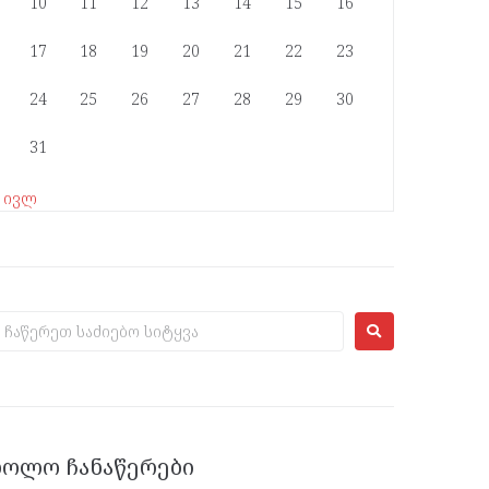
10
11
12
13
14
15
16
17
18
19
20
21
22
23
24
25
26
27
28
29
30
31
« ივლ
ᲑᲝᲚᲝ ᲩᲐᲜᲐᲬᲔᲠᲔᲑᲘ