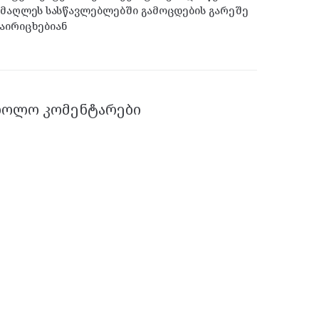
მაღლეს სასწავლებლებში გამოცდების გარეშე
აირიცხებიან
ᲑᲝᲚᲝ ᲙᲝᲛᲔᲜᲢᲐᲠᲔᲑᲘ