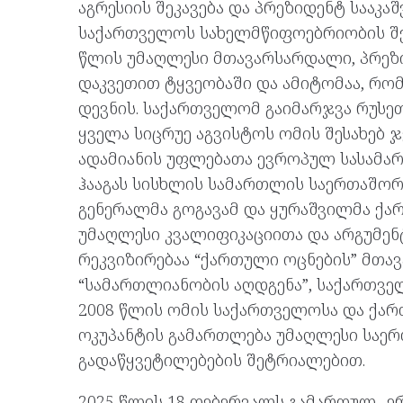
აგრესიის შეკავება და პრეზიდენტ სააკ
საქართველოს სახელმწიფოებრიობის შენ
წლის უმაღლესი მთავარსარდალი, პრეზი
დაკვეთით ტყვეობაში და ამიტომაა, რო
დევნის. საქართველომ გაიმარჯვა რუსე
ყველა სიცრუე აგვისტოს ომის შესახებ ჯ
ადამიანის უფლებათა ევროპულ სასამარ
ჰააგას სისხლის სამართლის საერთაშო
გენერალმა გოგავამ და ყურაშვილმა ქ
უმაღლესი კვალიფიკაციითა და არგუმენტ
რეკვიზირებაა “ქართული ოცნების” მთავა
“სამართლიანობის აღდგენა”, საქართვე
2008 წლის ომის საქართველოსა და ქა
ოკუპანტის გამართლება უმაღლესი საე
გადაწყვეტილებების შეტრიალებით.
2025 წლის 18 თებერვალს გამართულ „