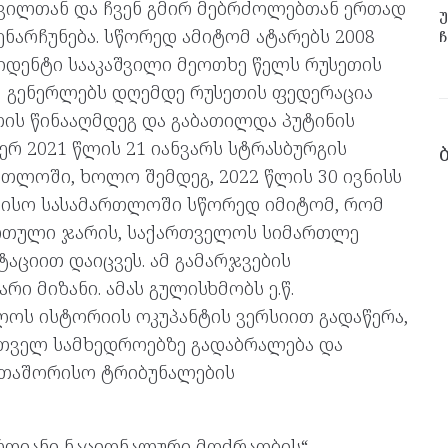
აშვილთან და ჩვენ გმირ მებრძოლებთან ერთად
უ
არჩუნება. სწორედ ამიტომ ატარებს 2008
ჩ
დენტი სააკაშვილი მეოთხე წელს რუსეთის
მ გენერლებს დღემდე რუსეთის ფედერაცია
თის წინააღმდეგ და გაბათილდა პუტინის
ერ 2021 წლის 21 იანვარს სტრასბურგის
თლოში, ხოლო შემდეგ, 2022 წლის 30 ივნისს
რისო სასამართლოში სწორედ იმიტომ, რომ
ართული ჯარის, საქართველოს სიმართლე
აციით დაიცვეს. ამ გამარჯვების
რი მიზანი. ამას გულისხმობს ე.წ.
ლოს ისტორიის ოკუპანტის ვერსიით გადაწერა,
რთველ სამხედროებზე გადაბრალება და
რთაშორისო ტრიბუნალების
ერთიანი ნაციონალური მოძრაობის“