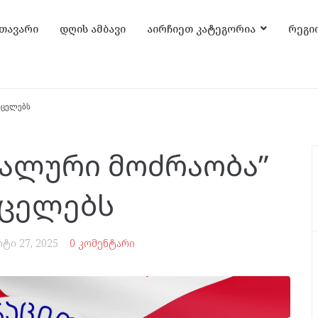
თავარი
დღის ამბავი
აირჩიეთ კატეგორია
რეგი
რცელებს
ნალური მოძრაობა”
რცელებს
რტი 27, 2025
0 კომენტარი