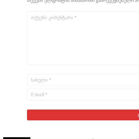
თქვენი ელფოსტის მისამართი გამოქვეყნებული არ