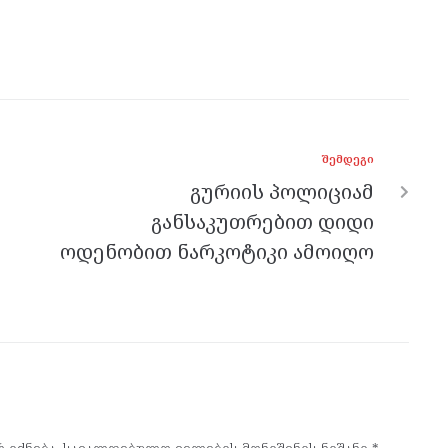
ᲨᲔᲛᲓᲔᲒᲘ
გურიის პოლიციამ
განსაკუთრებით დიდი
ოდენობით ნარკოტიკი ამოიღო