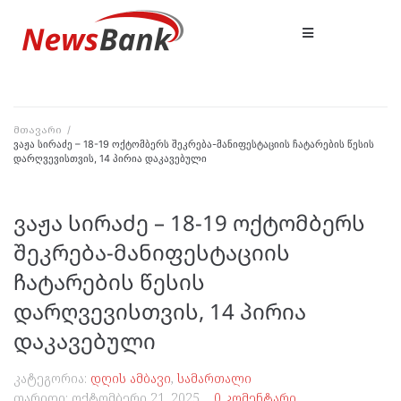
მთავარი
/
ვაჟა სირაძე – 18-19 ოქტომბერს შეკრება-მანიფესტაციის ჩატარების წესის
დარღვევისთვის, 14 პირია დაკავებული
ვაჟა სირაძე – 18-19 ოქტომბერს
შეკრება-მანიფესტაციის
ჩატარების წესის
დარღვევისთვის, 14 პირია
დაკავებული
კატეგორია:
დღის ამბავი
,
სამართალი
თარიღი:
ოქტომბერი 21, 2025
0 კომენტარი