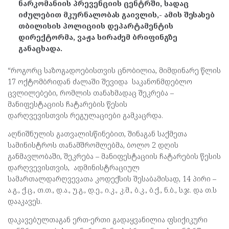
ნარკომანიის პრევენციის ცენტრში, სადაც
იძულებით მკურნალობას გაივლის,- ამის შესახებ
თბილისის პოლიციის დეპარტამენტის
დირექტორმა, ვაჟა სირაძემ ბრიფინგზე
განაცხადა.
“როგორც საზოგადოებისთვის ცნობილია, მიმდინარე წლის
17 ოქტომბრიდან ძალაში შევიდა საკანონმდებლო
ცვლილებები, რომლის თანახმადაც შეკრება –
მანიფესტაციის ჩატარების წესის
დარღვევისთვის რეგულაციები გამკაცრდა.
აღნიშნულის გათვალისწინებით, შინაგან საქმეთა
სამინისტროს თანამშრომლებმა, ბოლო 2 დღის
განმავლობაში, შეკრება – მანიფესტაციის ჩატარების წესის
დარღვევისთვის, ადმინისტრაციულ
სამართალდარღვევათა კოდექსის შესაბამისად, 14 პირი –
ა.გ., ქ.ც., თ.თ., დ.ა., უ.გ., დ.ე., ი.კ., კ.მ., ბ.კ., ბ.ქ., ნ.ბ., ს.ჯ. და თ.ს
დააკავეს.
დაკავებულთაგან ერთ-ერთი გადაყვანილია ფსიქიკური