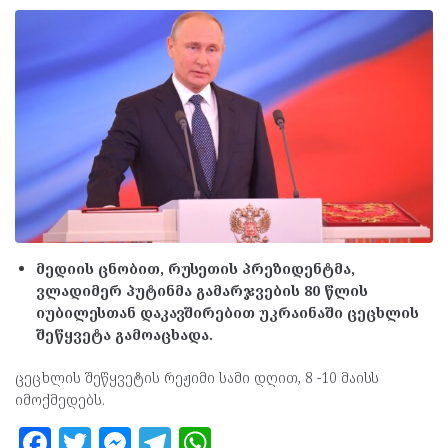
მედიის ცნობით, რუსეთის პრეზიდენტმა,
ვლადიმერ პუტინმა გამარჯვების 80 წლის
იუბილესთან დაკავშირებით უკრაინაში ცეცხლის
შეწყვეტა გამოაცხადა.
ცეცხლის შეწყვეტის რეჟიმი სამი დღით, 8 -10 მაისს
იმოქმედებს.
F
T
M
T
W