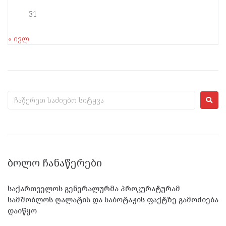
31
« ივლ
ᲑᲝᲚᲝ ᲩᲐᲜᲐᲬᲔᲠᲔᲑᲘ
საქართველოს გენერალურმა პროკურატურამ
სამშობლოს ღალატის და საბოტაჟის ფაქტზე გამოძიება
დაიწყო