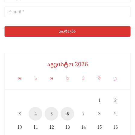
აგვისტო 2026
ო
ს
ო
ხ
პ
შ
კ
1
2
3
7
8
9
4
5
6
10
11
12
13
14
15
16