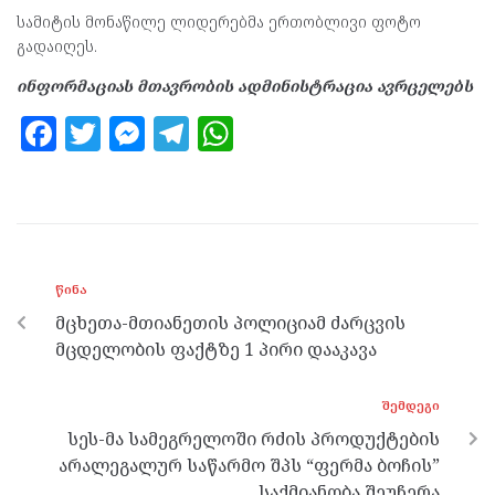
სამიტის მონაწილე ლიდერებმა ერთობლივი ფოტო
გადაიღეს.
ინფორმაციას მთავრობის ადმინისტრაცია ავრცელებს
F
T
M
T
W
a
w
es
el
h
ce
itt
se
e
at
b
er
n
gr
s
o
g
a
A
ᲬᲘᲜᲐ
o
er
m
p
მცხეთა-მთიანეთის პოლიციამ ძარცვის
k
p
მცდელობის ფაქტზე 1 პირი დააკავა
ᲨᲔᲛᲓᲔᲒᲘ
სეს-მა სამეგრელოში რძის პროდუქტების
არალეგალურ საწარმო შპს “ფერმა ბოჩის”
საქმიანობა შეუჩერა