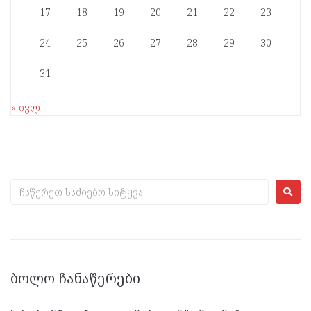
17
18
19
20
21
22
23
24
25
26
27
28
29
30
31
« ივლ
ᲑᲝᲚᲝ ᲩᲐᲜᲐᲬᲔᲠᲔᲑᲘ