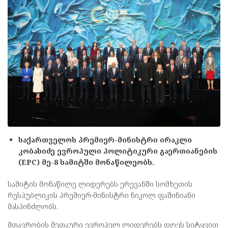
საქართველოს პრემიერ-მინისტრი ირაკლი
კობახიძე ევროპული პოლიტიკური გაერთიანების
(EPC) მე-8 სამიტში მონაწილეობს.
სამიტის მონაწილე ლიდერებს ერევანში სომხეთის
რესპუბლიკის პრემიერ-მინისტრი ნიკოლ ფაშინიანი
მასპინძლობს.
მთავრობის მეთაური ევროპელ ლიდერებს დღეს სიტყვით