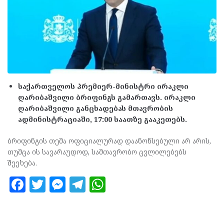
საქართველოს პრემიერ-მინისტრი ირაკლი
ღარიბაშვილი ბრიფინგს გამართავს. ირაკლი
ღარიბაშვილი განცხადებას მთავრობის
ადმინისტრაციაში, 17:00 საათზე გააკეთებს.
ბრიფინგის თემა ოფიციალურად დაანონსებული არ არის,
თუმცა ის სავარაუდოდ, სამთავრობო ცვლილებებს
შეეხება.
F
T
M
T
W
a
w
es
el
h
ce
itt
se
e
at