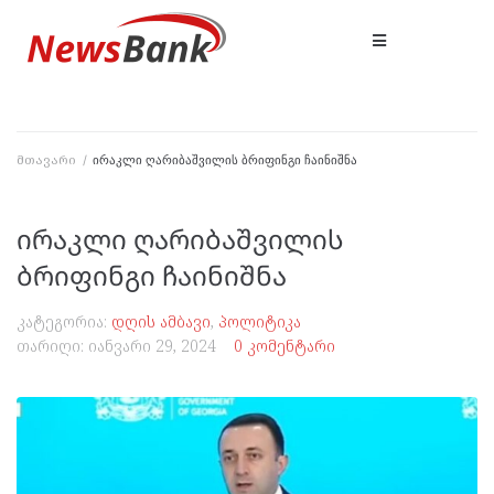
მთავარი
/
ირაკლი ღარიბაშვილის ბრიფინგი ჩაინიშნა
ირაკლი ღარიბაშვილის
ბრიფინგი ჩაინიშნა
კატეგორია:
დღის ამბავი
,
პოლიტიკა
თარიღი:
იანვარი 29, 2024
0 კომენტარი