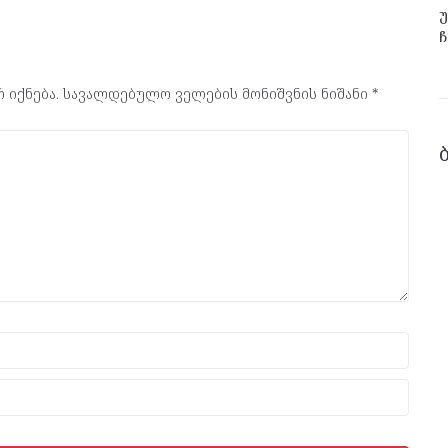
უ
ჩ
 იქნება.
სავალდებულო ველების მონიშვნის ნიშანი
*