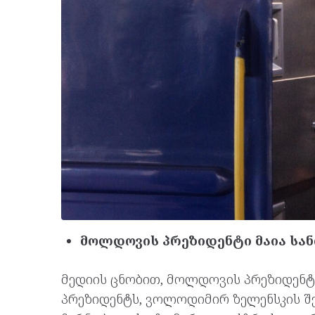
მოლდოვის პრეზიდენტი მაია სან
მედიის ცნობით, მოლდოვის პრეზიდენტი
პრეზიდენტს, ვოლოდიმირ ზელენსკის შეხ