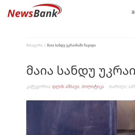
მ
მთავარი
/
მაია სანდუ უკრაინაში ჩავიდა
მაია სანდუ უკრა
კატეგორია:
დღის ამბავი
,
პოლიტიკა
თარიღი:
აპ