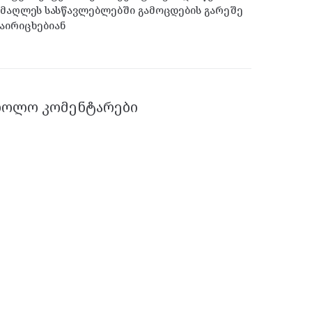
მაღლეს სასწავლებლებში გამოცდების გარეშე
აირიცხებიან
ᲑᲝᲚᲝ ᲙᲝᲛᲔᲜᲢᲐᲠᲔᲑᲘ