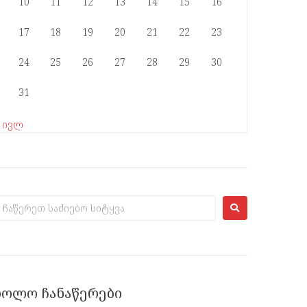
10
11
12
13
14
15
16
17
18
19
20
21
22
23
24
25
26
27
28
29
30
31
« ივლ
ᲑᲝᲚᲝ ᲩᲐᲜᲐᲬᲔᲠᲔᲑᲘ