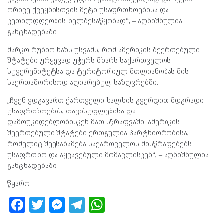
ორივე ქვეყნისთვის მეტი უსაფრთხოებისა და
კეთილდღეობის ხელშესაწყობად“, – აღნიშნულია
განცხადებაში.
მარკო რუბიო ხაზს უსვამს, რომ ამერიკის შეერთებული
შტატები ურყევად უჭერს მხარს საქართველოს
სუვერენიტეტსა და ტერიტორიულ მთლიანობას მის
საერთაშორისოდ აღიარებულ საზღვრებში.
„ჩვენ ვდგავართ ქართველი ხალხის გვერდით მდგრადი
უსაფრთხოების, თავისუფლებისა და
დამოუკიდებლობისკენ მათ სწრაფვაში. ამერიკის
შეერთებული შტატები ერთგულია პარტნიორობისა,
რომელიც შეესაბამება საქართველოს მისწრაფებებს
უსაფრთხო და აყვავებული მომავლისკენ“, – აღნიშნულია
განცხადებაში.
წყარო
F
T
M
T
W
a
w
es
el
h