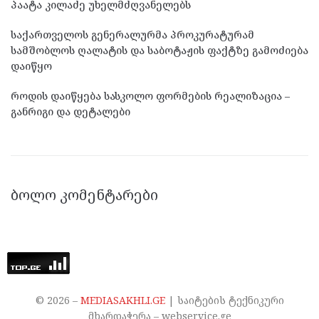
პაატა კილაძე უხელმძღვანელებს
საქართველოს გენერალურმა პროკურატურამ
სამშობლოს ღალატის და საბოტაჟის ფაქტზე გამოძიება
დაიწყო
როდის დაიწყება სასკოლო ფორმების რეალიზაცია –
განრიგი და დეტალები
ᲑᲝᲚᲝ ᲙᲝᲛᲔᲜᲢᲐᲠᲔᲑᲘ
©
2026
–
MEDIASAKHLI.GE
| საიტების ტექნიკური
მხარდაჭერა – webservice.ge