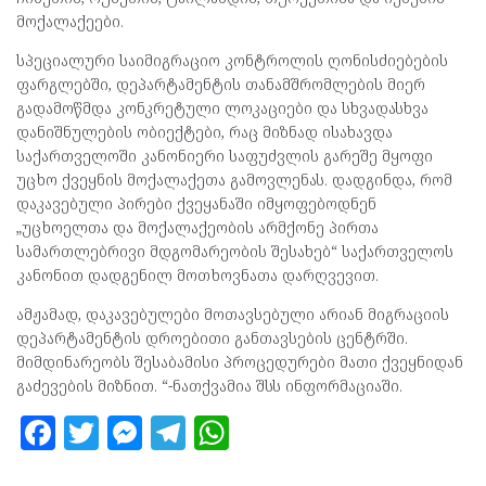
მოქალაქეები.
სპეციალური საიმიგრაციო კონტროლის ღონისძიებების
ფარგლებში, დეპარტამენტის თანამშრომლების მიერ
გადამოწმდა კონკრეტული ლოკაციები და სხვადასხვა
დანიშნულების ობიექტები, რაც მიზნად ისახავდა
საქართველოში კანონიერი საფუძვლის გარეშე მყოფი
უცხო ქვეყნის მოქალაქეთა გამოვლენას. დადგინდა, რომ
დაკავებული პირები ქვეყანაში იმყოფებოდნენ
„უცხოელთა და მოქალაქეობის არმქონე პირთა
სამართლებრივი მდგომარეობის შესახებ“ საქართველოს
კანონით დადგენილ მოთხოვნათა დარღვევით.
ამჟამად, დაკავებულები მოთავსებული არიან მიგრაციის
დეპარტამენტის დროებითი განთავსების ცენტრში.
მიმდინარეობს შესაბამისი პროცედურები მათი ქვეყნიდან
გაძევების მიზნით. “-ნათქვამია შსს ინფორმაციაში.
F
T
M
T
W
a
w
es
el
h