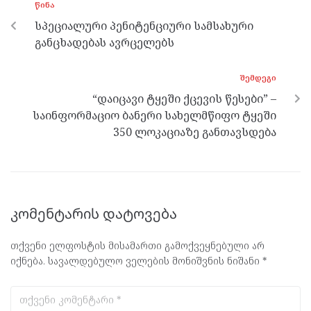
ᲬᲘᲜᲐ
o
er
m
p
სპეციალური პენიტენციური სამსახური
k
p
განცხადებას ავრცელებს
ᲨᲔᲛᲓᲔᲒᲘ
“დაიცავი ტყეში ქცევის წესები” –
საინფორმაციო ბანერი სახელმწიფო ტყეში
350 ლოკაციაზე განთავსდება
კომენტარის დატოვება
თქვენი ელფოსტის მისამართი გამოქვეყნებული არ
იქნება.
სავალდებულო ველების მონიშვნის ნიშანი
*