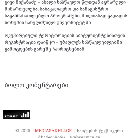
გივი მიქანაძე – ახალი სასწავლო წლიდან აგრარული
მიმართულება, საბაკალავრო და სამაგისტრო
საგანმანათლებლო პროგრამები, მთლიანად გადადის
სოხუმის სახელმწიფო უნვერსიტეტში
ოკუპირებული ტერიტორიების აბიტურიენტებისთვის
რეგისტრაცია დაიწყო – უმაღლეს სასწავლებლებში
გამოცდების გარეშე ჩაირიცხებიან
ᲑᲝᲚᲝ ᲙᲝᲛᲔᲜᲢᲐᲠᲔᲑᲘ
©
2026
–
MEDIASAKHLI.GE
| საიტების ტექნიკური
მხარდაჭერა – webservice.ge