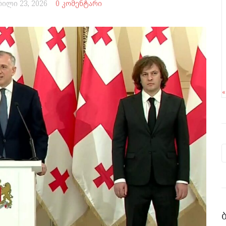
რილი 23, 2026
0 კომენტარი