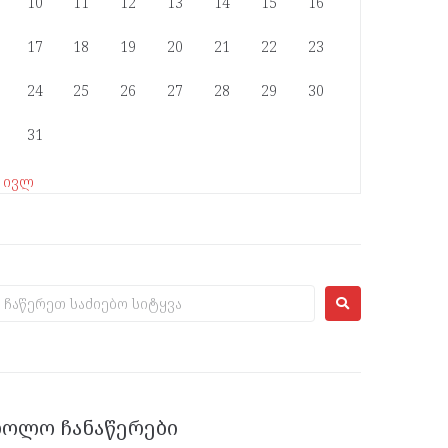
10
11
12
13
14
15
16
17
18
19
20
21
22
23
24
25
26
27
28
29
30
31
« ივლ
ᲑᲝᲚᲝ ᲩᲐᲜᲐᲬᲔᲠᲔᲑᲘ