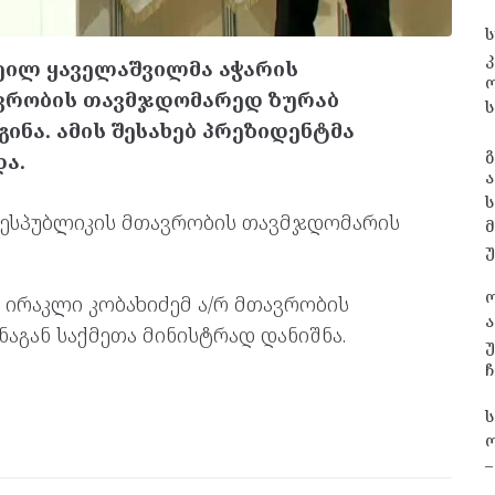
ს
კ
ეილ ყაველაშვილმა აჭარის
ვრობის თავმჯდომარედ ზურაბ
ს
ნა. ამის შესახებ პრეზიდენტმა
გ
ა.
ა
ს
 რესპუბლიკის მთავრობის თავმჯდომარის
 ირაკლი კობახიძემ ა/რ მთავრობის
ა
აგან საქმეთა მინისტრად დანიშნა.
უ
ჩ
ო
–