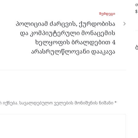
თ
$
ᲨᲔᲛᲓᲔᲒᲘ
პოლიციამ ძარცვის, ქურდობისა
და კომპიუტერული მონაცემის
ხელყოფის ბრალდებით 4
არასრულწლოვანი დააკავა
 იქნება.
სავალდებულო ველების მონიშვნის ნიშანი
*