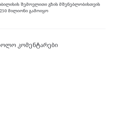
ბილისის შემოვლითი გზის მშენებლობისთვის
250 მილიონი გამოიყო
ᲑᲝᲚᲝ ᲙᲝᲛᲔᲜᲢᲐᲠᲔᲑᲘ