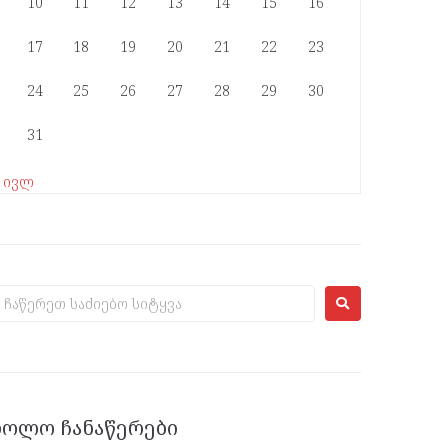
10
11
12
13
14
15
16
17
18
19
20
21
22
23
24
25
26
27
28
29
30
31
« ივლ
ᲑᲝᲚᲝ ᲩᲐᲜᲐᲬᲔᲠᲔᲑᲘ