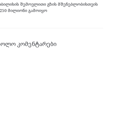
ბილისის შემოვლითი გზის მშენებლობისთვის
250 მილიონი გამოიყო
ᲑᲝᲚᲝ ᲙᲝᲛᲔᲜᲢᲐᲠᲔᲑᲘ