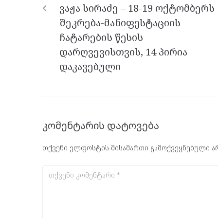
o
er
m
p
ვაჟა სირაძე – 18-19 ოქტომბერს
k
p
შეკრება-მანიფესტაციის
ჩატარების წესის
დარღვევისთვის, 14 პირია
დაკავებული
კომენტარის დატოვება
თქვენი ელფოსტის მისამართი გამოქვეყნებული არ