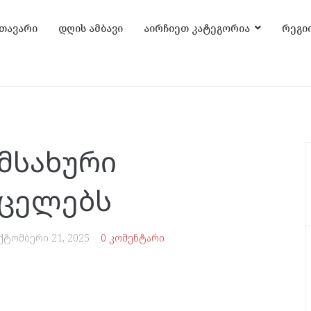
თავარი
დღის ამბავი
აირჩიეთ კატეგორია
რეგი
მსახური
რცელებს
ქტომბერი 21, 2025
0 კომენტარი