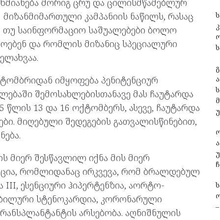
ეხმიანება მორიგ ცრუ და ცილისმწამებლურ
 მიზანმიმართული კამპანიის ნაწილს, რასაც
ს
კ
 თუ საინფორმაციო საშუალებები ბოლო
მოებენ და რომლის მიზანიც სპეციალური
ს
ელახვაა.
გ
ოქტომბრიდან იმყოფება პენიტენციურ
ა
ს
ულებაში შემოსახლებისთანავე მას ჩაუტარდა
 წლის 13 და 16 ოქტომბერს, ასევე, ჩაუტარდა
ი. მიღებული შედეგების გათვალისწინებით,
ნება.
ა
უ
 მიერ შესწავლილ იქნა მის მიერ
ჩ
ცია, რომლიდანაც ირკვევა, რომ ბრალდებულ
ა III, ესენციური ჰიპერტენზია, აორტო-
ო
აბილური სტენოკარდია, კორონარული
–
რანსპლანტანტის არსებობა. აღნიშნულის