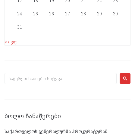
17
18
19
20
21
22
23
24
25
26
27
28
29
30
31
« ივლ
ᲑᲝᲚᲝ ᲩᲐᲜᲐᲬᲔᲠᲔᲑᲘ
საქართველოს გენერალურმა პროკურატურამ