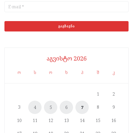
აგვისტო 2026
ო
ს
ო
ხ
პ
შ
კ
1
2
3
8
9
4
5
6
7
10
11
12
13
14
15
16