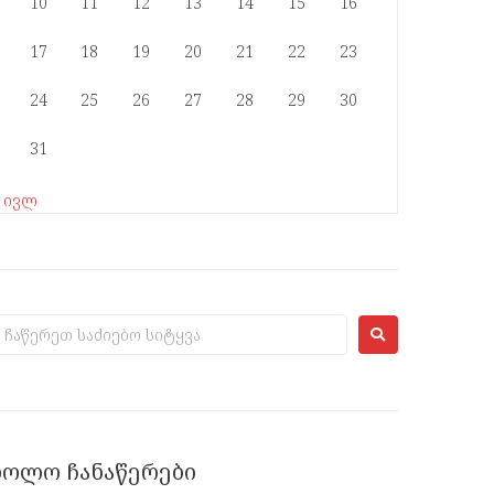
10
11
12
13
14
15
16
17
18
19
20
21
22
23
24
25
26
27
28
29
30
31
« ივლ
ᲑᲝᲚᲝ ᲩᲐᲜᲐᲬᲔᲠᲔᲑᲘ