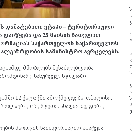
გ
ს დამატებითი ეტაპი – ტერიტორიული
ს დაიწყება და 25 მაისის ჩათვლით
რ
ინფორმაციას საქართველოს საქართველოს
ახალგაზრდობის სამინისტრო ავრცელებს.
ს
კ
რაციამდე მშობლებს შესაძლებლობა
ს
გამომდინარე სასურველ სკოლაში
გ
ა
მში 12 ქალაქში ამოქმედდება: თბილისი,
ს
მბროლაური, ოზურგეთი, ახალციხე, გორი,
თლების მართვის საინფორმაციო სისტემა
ა