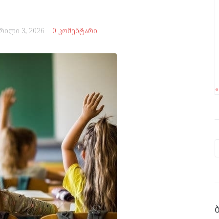
რილი 3, 2026
0 კომენტარი