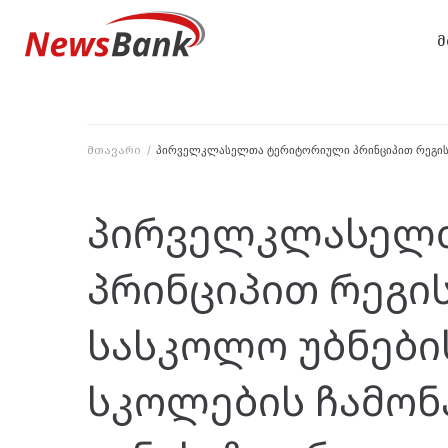
მ
მთავარი
/
პირველკლასელთა ტერიტორიული პრინციპით რეგისტრ
პირველკლასელ
პრინციპით რეგი
სასკოლო უბნების
სკოლების ჩამო