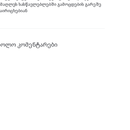
მაღლეს სასწავლებლებში გამოცდების გარეშე
აირიცხებიან
ᲑᲝᲚᲝ ᲙᲝᲛᲔᲜᲢᲐᲠᲔᲑᲘ