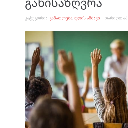
განისაზღვრა
კატეგორია:
განათლება
,
დღის ამბავი
თარიღი:
აპ