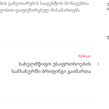
ბის განვითარების სააგენტოს მონაცემთა
უ
ჩ
რეობით დაფიქსირებულ მისამართებს.
ᲨᲔᲛᲓᲔᲒᲘ
სახელმწიფო უსაფრთხოების
სამსახურში ბრიფინგი გაიმართა