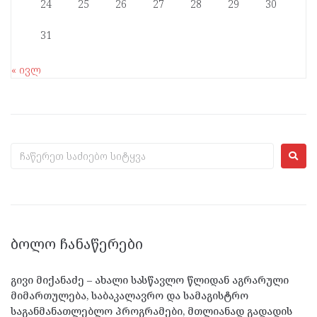
24
25
26
27
28
29
30
31
« ივლ
ᲑᲝᲚᲝ ᲩᲐᲜᲐᲬᲔᲠᲔᲑᲘ
გივი მიქანაძე – ახალი სასწავლო წლიდან აგრარული
მიმართულება, საბაკალავრო და სამაგისტრო
საგანმანათლებლო პროგრამები, მთლიანად გადადის