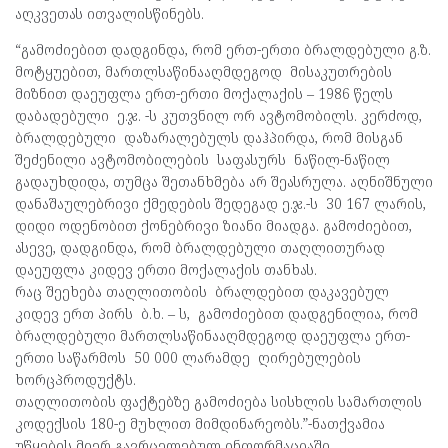
აღკვეთას ითვალისწინებს.
“გამოძიებით დადგინდა, რომ ერთ-ერთი ბრალდებული გ.ზ.
მოტყუებით, მართლსაწინააღმდეგოდ მისაკუთრების
მიზნით დაეუფლა ერთ-ერთი მოქალაქის – 1986 წელს
დაბადებული ე.ჯ. -ს კუთვნილ ორ ავტომობილს. კერძოდ,
ბრალდებული დაზარალებულს დაჰპირდა, რომ მისგან
შეძენილი ავტომობილების საფასურს ნაწილ-ნაწილ
გადაუხდიდა, თუმცა შეთანხმება არ შეასრულა. აღნიშნული
დანაშაულებრივი ქმედების შედეგად ე.ჯ.-ს 30 167 ლარის,
დიდი ოდენობით ქონებრივი ზიანი მიადგა. გამოძიებით,
ასევე, დადგინდა, რომ ბრალდებული თაღლითურად
დაეუფლა კიდევ ერთი მოქალაქის თანხას.
რაც შეეხება თაღლითობის ბრალდებით დაკავებულ
კიდევ ერთ პირს ბ.ხ. – ს, გამოძიებით დადგენილია, რომ
ბრალდებული მართლსაწინააღმდეგოდ დაეუფლა ერთ-
ერთი საწარმოს 50 000 ლარამდე ღირებულების
ხორცპროდუქტს.
თაღლითობის ფაქტებზე გამოძიება სისხლის სამართლის
კოდექსის 180-ე მუხლით მიმდინარეობს.”-ნათქვამია
უწყების მიერ გავრცელებულ ინფორმაციაში.