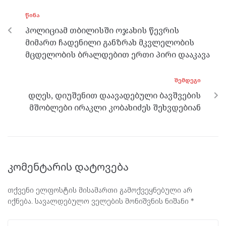
o
g
a
A
ᲬᲘᲜᲐ
o
er
m
p
პოლიციამ თბილისში ოჯახის წევრის
k
p
მიმართ ჩადენილი განზრახ მკვლელობის
მცდელობის ბრალდებით ერთი პირი დააკავა
ᲨᲔᲛᲓᲔᲒᲘ
დღეს, დიუშენით დაავადებული ბავშვების
მშობლები ირაკლი კობახიძეს შეხვდებიან
კომენტარის დატოვება
თქვენი ელფოსტის მისამართი გამოქვეყნებული არ
იქნება.
სავალდებულო ველების მონიშვნის ნიშანი
*