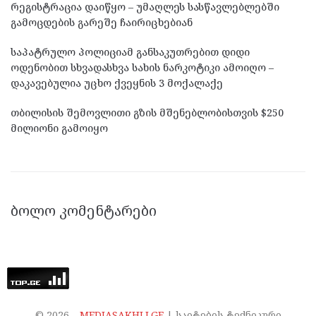
რეგისტრაცია დაიწყო – უმაღლეს სასწავლებლებში
გამოცდების გარეშე ჩაირიცხებიან
საპატრულო პოლიციამ განსაკუთრებით დიდი
ოდენობით სხვადასხვა სახის ნარკოტიკი ამოიღო –
დაკავებულია უცხო ქვეყნის 3 მოქალაქე
თბილისის შემოვლითი გზის მშენებლობისთვის $250
მილიონი გამოიყო
ᲑᲝᲚᲝ ᲙᲝᲛᲔᲜᲢᲐᲠᲔᲑᲘ
©
2026
–
MEDIASAKHLI.GE
| საიტების ტექნიკური