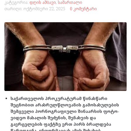
კატეგორია:
დღის ამბავი
,
სამართალი
თარიღი:
ოქტომბერი 22, 2025
0 კომენტარი
საქართველოს პროკურატურამ წინასწარი
შეცნობით არასრულწლოვანის გამოსახულების
შემცველი პორნოგრაფიული შინაარსის ფოტო-
ვიდეო მასალის შეძენის, შენახვის და
გავრცელების ფაქტზე ერთ პირს ბრალდება
წარუდგინა. ინფორმაციას ამის შესახებ