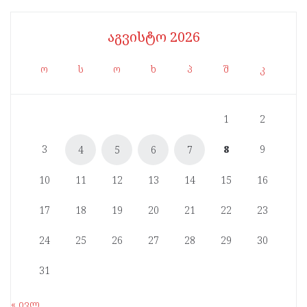
აგვისტო 2026
ო
ს
ო
ხ
პ
შ
კ
1
2
3
8
9
4
5
6
7
10
11
12
13
14
15
16
17
18
19
20
21
22
23
24
25
26
27
28
29
30
31
« ივლ