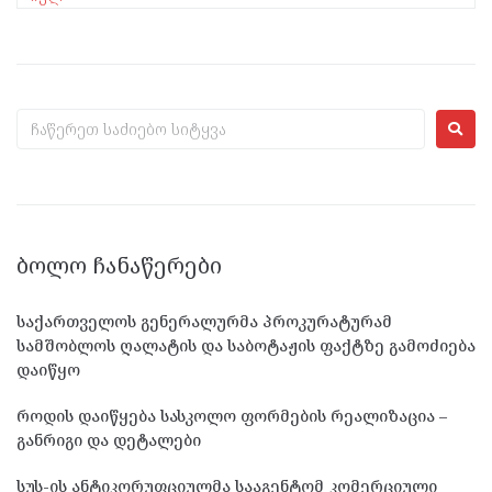
ᲑᲝᲚᲝ ᲩᲐᲜᲐᲬᲔᲠᲔᲑᲘ
საქართველოს გენერალურმა პროკურატურამ
სამშობლოს ღალატის და საბოტაჟის ფაქტზე გამოძიება
დაიწყო
როდის დაიწყება სასკოლო ფორმების რეალიზაცია –
განრიგი და დეტალები
სუს-ის ანტიკორუფციულმა სააგენტომ კომერციული