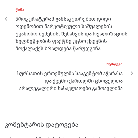
o
g
a
A
ᲬᲘᲜᲐ
o
er
m
p
პროკურატურამ განსაკუთრებით დიდი
k
p
ოდენობით ნარკოტიკული საშუალების
უკანონო შეძენის, შენახვის და რეალიზაციის
ხელშეწყობის ფაქტზე უცხო ქვეყნის
მოქალაქეს ბრალდება წარუდგინა
ᲨᲔᲛᲓᲔᲒᲘ
სურსათის ეროვნულმა სააგენტომ აჭარასა
და ქვემო ქართლში ცხოველთა
არალეგალური სასაკლაოები გამოავლინა
კომენტარის დატოვება