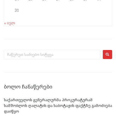
31
« ივლ
ᲑᲝᲚᲝ ᲩᲐᲜᲐᲬᲔᲠᲔᲑᲘ
საქართველოს გენერალურმა პროკურატურამ
სამშობლოს ღალატის და საბოტაჟის ფაქტზე გამოძიება
დაიწყო