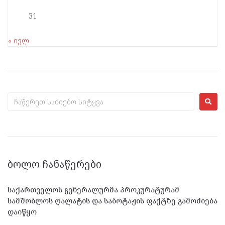
31
« ივლ
ᲑᲝᲚᲝ ᲩᲐᲜᲐᲬᲔᲠᲔᲑᲘ
საქართველოს გენერალურმა პროკურატურამ
სამშობლოს ღალატის და საბოტაჟის ფაქტზე გამოძიება
დაიწყო