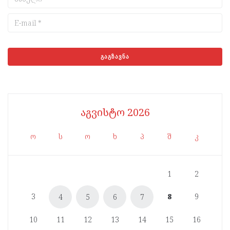
აგვისტო 2026
ო
ს
ო
ხ
პ
შ
კ
1
2
3
8
9
4
5
6
7
10
11
12
13
14
15
16