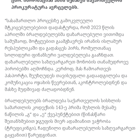
ცნო. ინორმაციას ამის შესახებ საქართველოს
პროკურატურა ავრცელებს.
“სასამართლო პროცესზე გამოკვლეული
მტკიცებულებებით დადასტურდა, რომ 2023 წლის
აპრილში ბრალდებულებმა დაზარალებული ვითომდა
სამუშაოდ, მოტყუებით გაამგზავრეს ირანის ისლამურ
რესპუბლიკაში და გადასცეს პირს, რომელთანაც
სოლიდური ფინანსური ვალდებულება გააჩნდათ.
დაზარალებული საზღვარგარეთ მონობის თანამედროვე
პირობებში აღმოჩნდა. კერძოდ, მას ჩამოართვეს
პასპორტი, შეუზღუდეს თავისუფალი გადაადგილება და
კომუნიკაცია ოჯახის წევრებთან, აკონტროლებდნენ და
მასზე მუდმივად ძალადობდნენ.
ბრალდებულებს ბრალდება საქართველოს სისხლის
სამართლის კოდექსის 143-ე პრიმა მუხლის მესამე
ნაწილის ,,გ“ და ,,ე“ ქვეპუნქტებით (წინასწარი
შეთანხმებით ჯგუფის მიერ ადამიანით ვაჭრობა
(ტრეფიკინგი), ჩადენილი დაზარალებულის საზღვარგარეთ
გაყვანით) წარედგინათ.