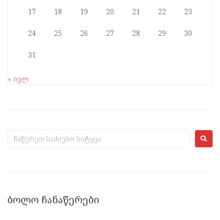
17
18
19
20
21
22
23
24
25
26
27
28
29
30
31
« ივლ
ᲑᲝᲚᲝ ᲩᲐᲜᲐᲬᲔᲠᲔᲑᲘ