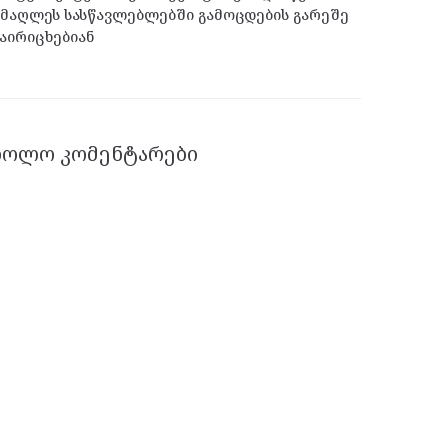
მაღლეს სასწავლებლებში გამოცდების გარეშე
აირიცხებიან
ᲑᲝᲚᲝ ᲙᲝᲛᲔᲜᲢᲐᲠᲔᲑᲘ