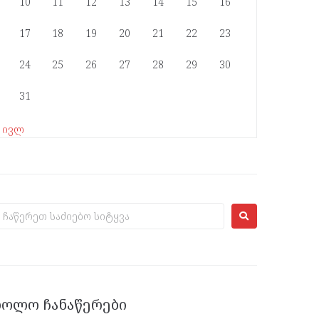
10
11
12
13
14
15
16
17
18
19
20
21
22
23
24
25
26
27
28
29
30
31
« ივლ
ᲑᲝᲚᲝ ᲩᲐᲜᲐᲬᲔᲠᲔᲑᲘ