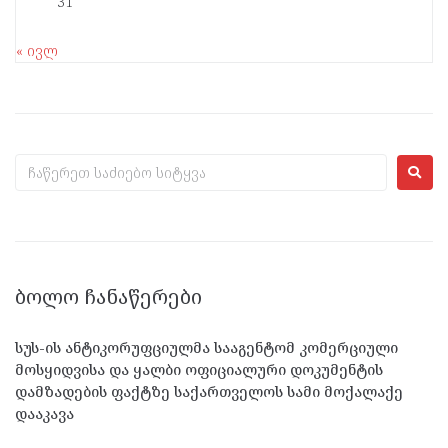
31
« ივლ
ᲑᲝᲚᲝ ᲩᲐᲜᲐᲬᲔᲠᲔᲑᲘ
სუს-ის ანტიკორუფციულმა სააგენტომ კომერციული
მოსყიდვისა და ყალბი ოფიციალური დოკუმენტის
დამზადების ფაქტზე საქართველოს სამი მოქალაქე
დააკავა