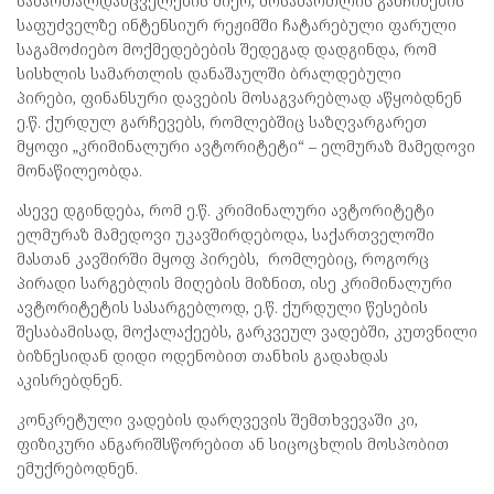
სამართალდამცველების მიერ, მოსამართლის განჩინების
საფუძველზე ინტენსიურ რეჟიმში ჩატარებული ფარული
საგამოძიებო მოქმედებების შედეგად დადგინდა, რომ
სისხლის სამართლის დანაშაულში ბრალდებული
პირები, ფინანსური დავების მოსაგვარებლად აწყობდნენ
ე.წ. ქურდულ გარჩევებს, რომლებშიც საზღვარგარეთ
მყოფი „კრიმინალური ავტორიტეტი“ – ელმურაზ მამედოვი
მონაწილეობდა.
ასევე დგინდება, რომ ე.წ. კრიმინალური ავტორიტეტი
ელმურაზ მამედოვი უკავშირდებოდა, საქართველოში
მასთან კავშირში მყოფ პირებს, რომლებიც, როგორც
პირადი სარგებლის მიღების მიზნით, ისე კრიმინალური
ავტორიტეტის სასარგებლოდ, ე.წ. ქურდული წესების
შესაბამისად, მოქალაქეებს, გარკვეულ ვადებში, კუთვნილი
ბიზნესიდან დიდი ოდენობით თანხის გადახდას
აკისრებდნენ.
კონკრეტული ვადების დარღვევის შემთხვევაში კი,
ფიზიკური ანგარიშსწორებით ან სიცოცხლის მოსპობით
ემუქრებოდნენ.