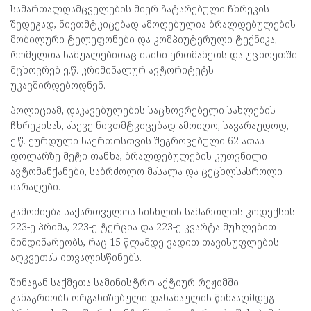
სამართალდამცველების მიერ ჩატარებული ჩხრეკის
შედეგად, ნივთმტკიცებად ამოღებულია ბრალდებულების
მობილური ტელეფონები და კომპიუტერული ტექნიკა,
რომელთა საშუალებითაც ისინი ერთმანეთს და უცხოეთში
მცხოვრებ ე.წ. კრიმინალურ ავტორიტეტს
უკავშირდებოდნენ.
პოლიციამ, დაკავებულების საცხოვრებელი სახლების
ჩხრეკისას, ასევე ნივთმტკიცებად ამოიღო, სავარაუდოდ,
ე.წ. ქურდული საერთოსთვის შეგროვებული 62 ათას
დოლარზე მეტი თანხა, ბრალდებულების კუთვნილი
ავტომანქანები, საბრძოლო მასალა და ცეცხლსასროლი
იარაღები.
გამოძიება საქართველოს სისხლის სამართლის კოდექსის
223-ე პრიმა, 223-ე ტერცია და 223-ე კვარტა მუხლებით
მიმდინარეობს, რაც 15 წლამდე ვადით თავისუფლების
აღკვეთას ითვალისწინებს.
შინაგან საქმეთა სამინისტრო აქტიურ რეჟიმში
განაგრძობს ორგანიზებული დანაშაულის წინააღმდეგ