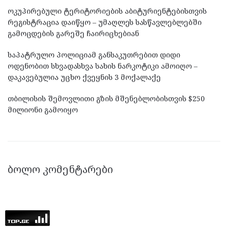
ოკუპირებული ტერიტორიების აბიტურიენტებისთვის
რეგისტრაცია დაიწყო – უმაღლეს სასწავლებლებში
გამოცდების გარეშე ჩაირიცხებიან
საპატრულო პოლიციამ განსაკუთრებით დიდი
ოდენობით სხვადასხვა სახის ნარკოტიკი ამოიღო –
დაკავებულია უცხო ქვეყნის 3 მოქალაქე
თბილისის შემოვლითი გზის მშენებლობისთვის $250
მილიონი გამოიყო
ᲑᲝᲚᲝ ᲙᲝᲛᲔᲜᲢᲐᲠᲔᲑᲘ