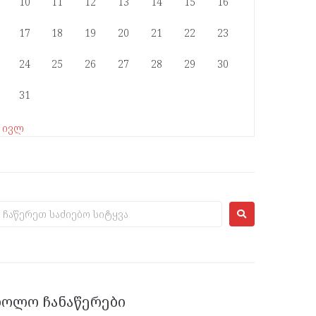
10
11
12
13
14
15
16
17
18
19
20
21
22
23
24
25
26
27
28
29
30
31
« ივლ
ᲑᲝᲚᲝ ᲩᲐᲜᲐᲬᲔᲠᲔᲑᲘ