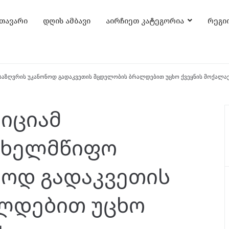
თავარი
დღის ამბავი
აირჩიეთ კატეგორია
რეგი
ზღვრის უკანონოდ გადაკვეთის მცდელობის ბრალდებით უცხო ქვეყნის მოქალაქ
იციამ
ახელმწიფო
ნოდ გადაკვეთის
ლდებით უცხო