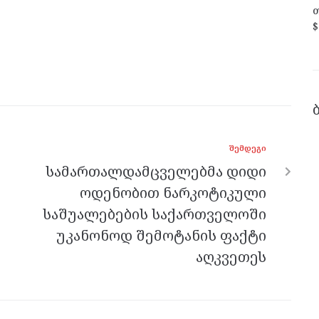
თ
$
ᲨᲔᲛᲓᲔᲒᲘ
სამართალდამცველებმა დიდი
ოდენობით ნარკოტიკული
საშუალებების საქართველოში
უკანონოდ შემოტანის ფაქტი
აღკვეთეს