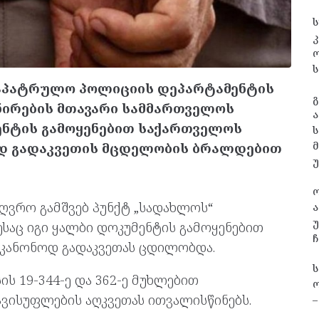
ს
კ
ს
 საპატრულო პოლიციის დეპარტამენტის
გ
ნირების მთავარი სამმართველოს
ა
ენტის გამოყენებით საქართველოს
ს
ოდ გადაკვეთის მცდელობის ბრალდებით
ღვრო გამშვებ პუნქტ „სადახლოს“
ა
უ
საც იგი ყალბი დოკუმენტის გამოყენებით
ჩ
კანონოდ გადაკვეთას ცდილობდა.
ს 19-344-ე და 362-ე მუხლებით
ო
ავისუფლების აღკვეთას ითვალისწინებს.
–