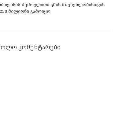
ბილისის შემოვლითი გზის მშენებლობისთვის
250 მილიონი გამოიყო
ᲑᲝᲚᲝ ᲙᲝᲛᲔᲜᲢᲐᲠᲔᲑᲘ