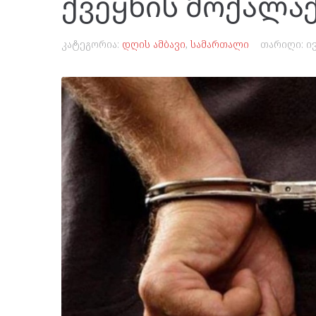
ქვეყნის მოქალაქ
კატეგორია:
დღის ამბავი
,
სამართალი
თარიღი:
ი