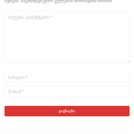
იქნება.
სავალდებულო ველების მონიშვნის ნიშანი
*