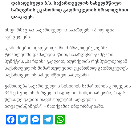
დაბადებული ბ.ს. საქართველოს სახელმწიფო
საზღვრის უკანონოდ გადმოკვეთის ბრალდებით
დააკავეს.
ინფორმაციას საქართველოს სასაზღვრო პოლიცია
ავრცელებს.
„გამოძიებით დადგინდა, რომ ბრალდებულებმა
ტრაილერში დამალვის გზით, სასაზღვრო-გამტარი
პუნქტის, „სარფის“ გავლით, თურქეთის რესპუბლიკიდან
საქართველოს მიმართულებით უკანონოდ გადმოკვეთეს
საქართველოს სახელმწიფო საზღვარი.
გამოძიება საქართველოს სისხლის სამართლის კოდექსის
344-ე მუხლის პირველი ნაწილით მიმდინარეობს, რაც 5
წლამდე ვადით თავისუფლების აღკვეთას
ითვალისწინებს“, – ნათქვამია ინფორმაციაში.
F
T
M
T
W
a
w
es
el
h