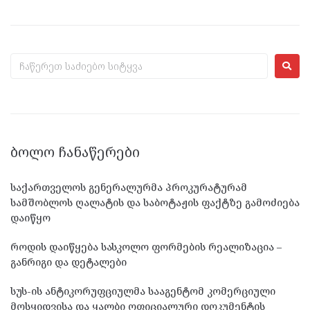
ᲑᲝᲚᲝ ᲩᲐᲜᲐᲬᲔᲠᲔᲑᲘ
საქართველოს გენერალურმა პროკურატურამ
სამშობლოს ღალატის და საბოტაჟის ფაქტზე გამოძიება
დაიწყო
როდის დაიწყება სასკოლო ფორმების რეალიზაცია –
განრიგი და დეტალები
სუს-ის ანტიკორუფციულმა სააგენტომ კომერციული
მოსყიდვისა და ყალბი ოფიციალური დოკუმენტის