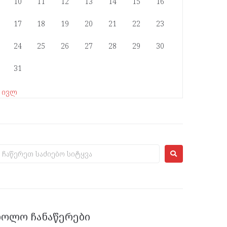
10
11
12
13
14
15
16
17
18
19
20
21
22
23
24
25
26
27
28
29
30
31
« ივლ
ᲑᲝᲚᲝ ᲩᲐᲜᲐᲬᲔᲠᲔᲑᲘ