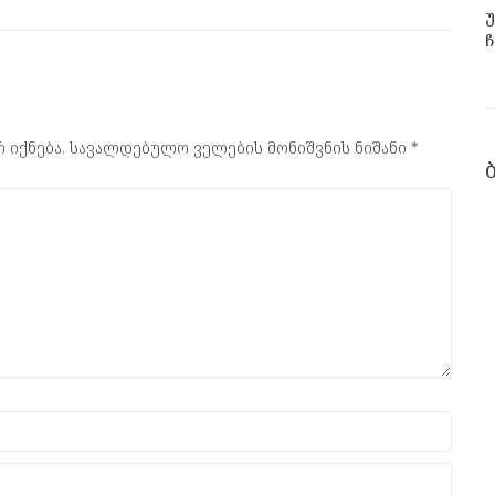
უ
ჩ
 იქნება.
სავალდებულო ველების მონიშვნის ნიშანი
*