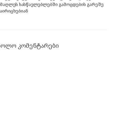
მაღლეს სასწავლებლებში გამოცდების გარეშე
აირიცხებიან
ᲑᲝᲚᲝ ᲙᲝᲛᲔᲜᲢᲐᲠᲔᲑᲘ