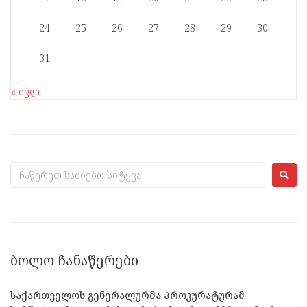
24
25
26
27
28
29
30
31
« ივლ
ᲑᲝᲚᲝ ᲩᲐᲜᲐᲬᲔᲠᲔᲑᲘ
საქართველოს გენერალურმა პროკურატურამ