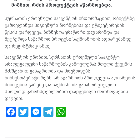
მიზნით, რძის პროდუქტებს აწარმოებდა.
სურსათის ეროვნული სააგენტოს ინფორმაციით, ობიექტზე
გამოვლინდა ჰიგიენური ნორმებისა და ეტიკეტირების
წესის დარღვევა. ბიზნესოპერატორი დაჯარიმდა და
შეუჩერდა საწარმოო პროცესი საქმიანობის აღიარებამდე
და რეგისტრაციამდე.
სააგენტოს ცნობით, სურსათის ეროვნული სააგენტო
არალეგალური საწარმოების გამოვლენას მთელი ქვეყნის
მასშტაბით განაგრძობს და მოუწოდებს
ბიზნესოპერატორებს, არ აწარმოონ პროდუქცია აღიარების
მინიჭების გარეშე და საქმიანობა განახორციელონ
მხოლოდ კანონმდებლობით დადგენილი მოთხოვნების
დაცვით.
F
T
M
T
W
a
w
es
el
h
ce
itt
se
e
at