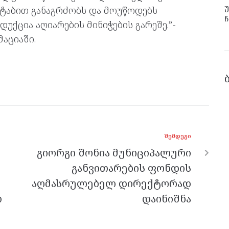
უ
ტაბით განაგრძობს და მოუწოდებს
ჩ
უქცია აღიარების მინიჭების გარეშე.”-
აციაში.
ᲨᲔᲛᲓᲔᲒᲘ
გიორგი შონია მუნიციპალური
განვითარების ფონდის
აღმასრულებელ დირექტორად
თ
დაინიშნა