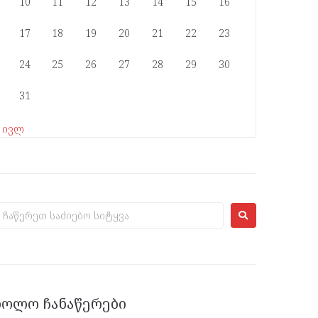
10
11
12
13
14
15
16
17
18
19
20
21
22
23
24
25
26
27
28
29
30
31
« ივლ
ᲑᲝᲚᲝ ᲩᲐᲜᲐᲬᲔᲠᲔᲑᲘ