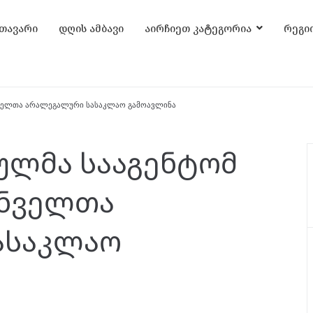
თავარი
დღის ამბავი
აირჩიეთ კატეგორია
რეგი
ნველთა არალეგალური სასაკლაო გამოავლინა
ულმა სააგენტომ
ნველთა
ასაკლაო