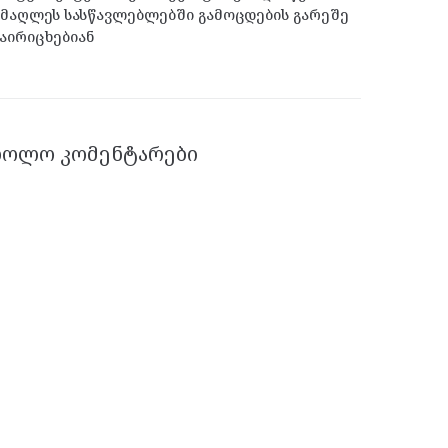
მაღლეს სასწავლებლებში გამოცდების გარეშე
აირიცხებიან
ᲑᲝᲚᲝ ᲙᲝᲛᲔᲜᲢᲐᲠᲔᲑᲘ