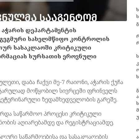
გ
 აჭარის დეპარტამენტის
აგეგმური სახელმწიფო კონტროლის
რ
ლურ სასაკლაოში კრიტიკული
ფორმაციას სურსათის ეროვნული
ს
კ
ს
ულეთი, დაბა ჩაქვი მე-7 რაიონი, აჭარის ქუჩა
გ
უსტარულად მოწყობილ სივრცეში ფრინველს
ა
ვეტერინარული ზედამხედველობის გარეშე.
ს
ერდა საწარმოო პროცესი კრიტიკული
ნობის აღიარებამდე და რეგისტრაციამდე.
ლური საწარმოებისა და სასაკლაოების
ა