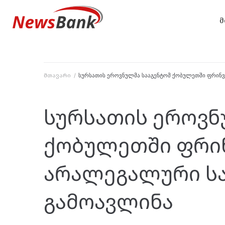
მ
მთავარი
/
სურსათის ეროვნულმა სააგენტომ ქობულეთში ფრი
სურსათის ეროვნ
ქობულეთში ფრი
არალეგალური ს
გამოავლინა