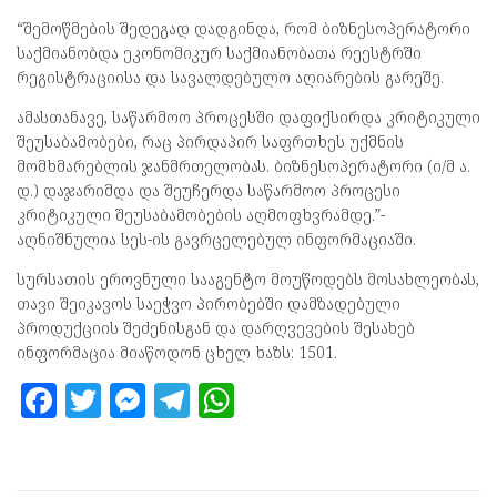
“შემოწმების შედეგად დადგინდა, რომ ბიზნესოპერატორი
საქმიანობდა ეკონომიკურ საქმიანობათა რეესტრში
რეგისტრაციისა და სავალდებულო აღიარების გარეშე.
ამასთანავე, საწარმოო პროცესში დაფიქსირდა კრიტიკული
შეუსაბამობები, რაც პირდაპირ საფრთხეს უქმნის
მომხმარებლის ჯანმრთელობას. ბიზნესოპერატორი (ი/მ ა.
დ.) დაჯარიმდა და შეუჩერდა საწარმოო პროცესი
კრიტიკული შეუსაბამობების აღმოფხვრამდე.”-
აღნიშნულია სეს-ის გავრცელებულ ინფორმაციაში.
სურსათის ეროვნული სააგენტო მოუწოდებს მოსახლეობას,
თავი შეიკავოს საეჭვო პირობებში დამზადებული
პროდუქციის შეძენისგან და დარღვევების შესახებ
ინფორმაცია მიაწოდონ ცხელ ხაზს: 1501.
F
T
M
T
W
a
w
es
el
h
ce
itt
se
e
at