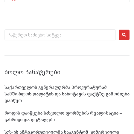
ᲑᲝᲚᲝ ᲩᲐᲜᲐᲬᲔᲠᲔᲑᲘ
საქართველოს გენერალურმა პროკურატურამ
სამშობლოს ღალატის და საბოტაჟის ფაქტზე გამოძიება
დაიწყო
როდის დაიწყება სასკოლო ფორმების რეალიზაცია –
განრიგი და დეტალები
სუს-ის ანტიკორუფციულმა სააგენტომ კომერციული