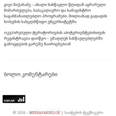
გივი მიქანაძე – ახალი სასწავლო წლიდან აგრარული
მიმართულება, საბაკალავრო და სამაგისტრო
საგანმანათლებლო პროგრამები, მთლიანად გადადის
სოხუმის სახელმწიფო უნვერსიტეტში
ოკუპირებული ტერიტორიების აბიტურიენტებისთვის
რეგისტრაცია დაიწყო – უმაღლეს სასწავლებლებში
გამოცდების გარეშე ჩაირიცხებიან
ᲑᲝᲚᲝ ᲙᲝᲛᲔᲜᲢᲐᲠᲔᲑᲘ
©
2026
–
MEDIASAKHLI.GE
| საიტების ტექნიკური