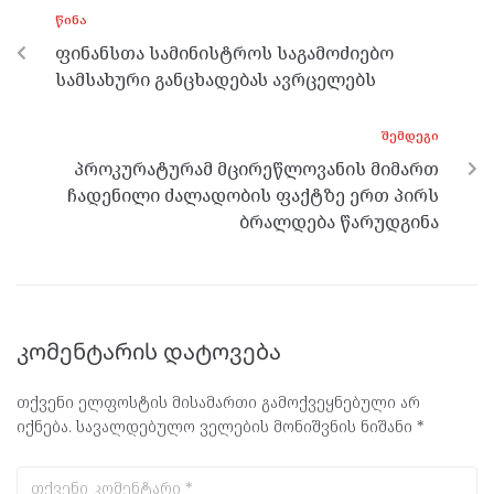
o
g
a
A
ᲬᲘᲜᲐ
o
er
m
p
ფინანსთა სამინისტროს საგამოძიებო
k
p
სამსახური განცხადებას ავრცელებს
ᲨᲔᲛᲓᲔᲒᲘ
პროკურატურამ მცირეწლოვანის მიმართ
ჩადენილი ძალადობის ფაქტზე ერთ პირს
ბრალდება წარუდგინა
კომენტარის დატოვება
თქვენი ელფოსტის მისამართი გამოქვეყნებული არ
იქნება.
სავალდებულო ველების მონიშვნის ნიშანი
*