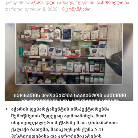
კატეგორია:
აჭარა
,
დღის ამბავი
,
რეგიონი
,
ჯანმრთელობა
თარიღი:
ივლისი 8, 2026
0 კომენტარი
აჭარის დეპარტამენტის ინსპექტორებმა
შემოწმების შედეგად აღმოაჩინეს, რომ
ინდივიდუალური მეწარმე შ. თ. (მისამართი:
ქალაქი ბათუმი, მაიაკოვსკის ქუჩა N 1)
პესტიციდებისა და აგროქიმიკატების