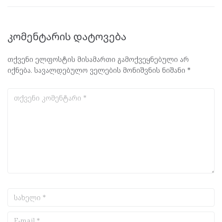
კომენტარის დატოვება
თქვენი ელფოსტის მისამართი გამოქვეყნებული არ
იქნება.
სავალდებულო ველების მონიშვნის ნიშანი
*