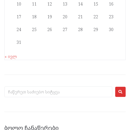
10
11
12
13
14
15
16
17
18
19
20
21
22
23
24
25
26
27
28
29
30
31
« ივლ
ᲑᲝᲚᲝ ᲩᲐᲜᲐᲬᲔᲠᲔᲑᲘ