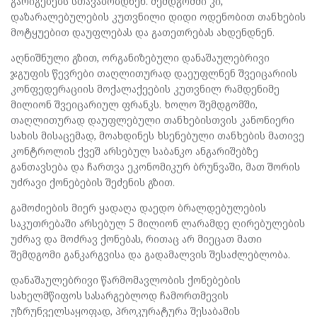
გარიგებებს სთავაზობდნენ. შემდგომში კი,
დაზარალებულების კუთვნილი დიდი ოდენობით თანხების
მოტყუებით დაუფლებას და გათეთრებას ახდენდნენ.
აღნიშნული გზით, ორგანიზებული დანაშაულებრივი
ჯგუფის წევრები თაღლითურად დაეუფლნენ შვეიცარიის
კონფედერაციის მოქალაქეების კუთვნილ რამდენიმე
მილიონ შვეიცარიულ ფრანკს. ხოლო შემდგომში,
თაღლითურად დაუფლებული თანხებისთვის კანონიერი
სახის მისაცემად, მოახდინეს ხსენებული თანხების მათივე
კონტროლის ქვეშ არსებულ საბანკო ანგარიშებზე
განთავსება და ჩართვა ეკონომიკურ ბრუნვაში, მათ შორის
უძრავი ქონებების შეძენის გზით.
გამოძიების მიერ ყადაღა დაედო ბრალდებულების
საკუთრებაში არსებულ 5 მილიონ ლარამდე ღირებულების
უძრავ და მოძრავ ქონებას, რითაც არ მიეცათ მათი
შემდგომი განკარგვისა და გადამალვის შესაძლებლობა.
დანაშაულებრივი წარმომავლობის ქონებების
სახელმწიფოს სასარგებლოდ ჩამორთმევის
უზრუნველსაყოფად, პროკურატურა შესაბამის