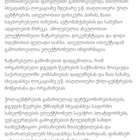
ღონისძიებების ფარგლებში განხორციელდა თბილისში
სხვადასხვა ლოკაციაზე მდებარე ე.წ. თაღლითური ქოლ-
ცენტრების, ათეულობით ფიზიკური პირის, მათი
საცხოვრებელი ბინების, ავტომანქანების და სამუშაო
ადგილების ჩხრეკა. ამოღებულია ასეულობით
ელექტრონული მატარებელი, დოკუმენტაცია და დიდი
ოდენობით ფულადი თანხა. ათეულობით ობიექტიდან
გამოთხოვილია ელექტრონული ინფორმაცია.
ჩატარებული გამოძიებით დადგენილია, რომ
ორგანიზებული ჯგუფის წევრების საქმიანობა მოიცავდა
საქართველოში კომპანიების დაფუძნებას და მათ ბაზაზე,
სხვადასხვა ლოკაციაზე ე.წ. თაღლითური ქოლ-ცენტრების
მოწყობასა და ორგანიზებას.
ქოლ-ცენტრების გამართულად ფუნქციონირებისთვის,
ჯგუფის წევრები ქმნიდნენ სხვადასხვა საფირმო
სახელწოდების ელექტრონულ სავაჭრო პლატფორმებს,
ვებ-გვერდების გამოყენებით ტოვებდნენ სანდო
საინვესტიციო კომპანიების შთაბეჭდილებას და
დაზარალებულებს სხვადასხვა სახის სარფიან, ფინანსურ