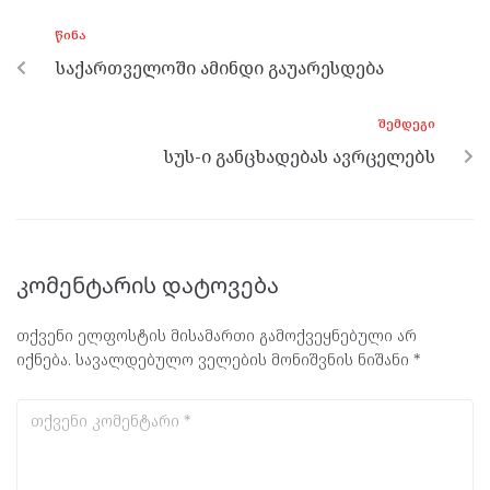
o
g
a
A
ᲬᲘᲜᲐ
o
er
m
p
საქართველოში ამინდი გაუარესდება
k
p
ᲨᲔᲛᲓᲔᲒᲘ
სუს-ი განცხადებას ავრცელებს
კომენტარის დატოვება
თქვენი ელფოსტის მისამართი გამოქვეყნებული არ
იქნება.
სავალდებულო ველების მონიშვნის ნიშანი
*