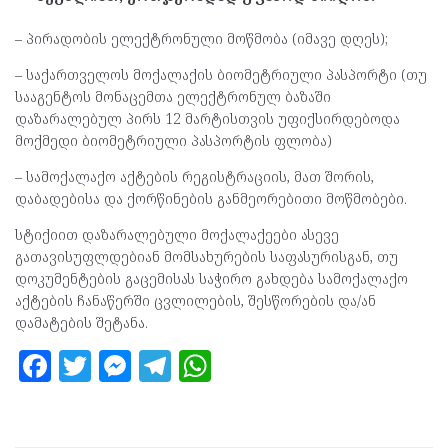
– პირადობის ელექტრონული მოწმობა (იმავე დღეს);
– საქართველოს მოქალაქის ბიომეტრიული პასპორტი (თუ
სააგენტოს მონაცემთა ელექტრონულ ბაზაში
დაზარალებულ პირს 12 მარტისთვის უფიქსირდებოდა
მოქმედი ბიომეტრიული პასპორტის ფლობა)
– სამოქალაქო აქტების რეგისტრაციის, მათ შორის,
დაბადებისა და ქორწინების განმეორებითი მოწმობები.
სტიქიით დაზარალებული მოქალაქეები ასევე
გათავისუფლდებიან მომსახურების საფასურისგან, თუ
დოკუმენტების გაცემისას საჭირო გახდება სამოქალაქო
აქტების ჩანაწერში ცვლილების, შესწორების და/ან
დამატების შეტანა.
F
T
M
T
W
a
w
es
el
h
ce
itt
se
e
at