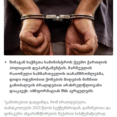
შინაგან საქმეთა სამინისტროს ქვემო ქართლის
პოლიციის დეპარტამენტის, მარნეულის
რაიონული სამმართველოს თანამშრომლებმა,
დიდი ოდენობით ქონების მიღების მიზნით
გამოძალვის ბრალდებით არასრულწლოვანი
დააკავეს. ი8ნფორმაციას შსს ავრცელებს.
“გამოძიებით დადგინდა, რომ ბრალდებული,
თანასკოლელს 2025 წლის სექტემბრიდან, დაშინებითა და
ფიზიკური ანგარიშსწორების მუქარით სისტემატიურად