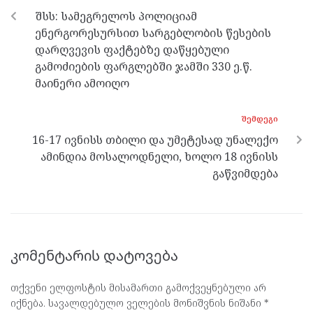
o
er
m
p
შსს: სამეგრელოს პოლიციამ
k
p
ენერგორესურსით სარგებლობის წესების
დარღვევის ფაქტებზე დაწყებული
გამოძიების ფარგლებში ჯამში 330 ე.წ.
მაინერი ამოიღო
ᲨᲔᲛᲓᲔᲒᲘ
16-17 ივნისს თბილი და უმეტესად უნალექო
ამინდია მოსალოდნელი, ხოლო 18 ივნისს
გაწვიმდება
კომენტარის დატოვება
თქვენი ელფოსტის მისამართი გამოქვეყნებული არ
იქნება.
სავალდებულო ველების მონიშვნის ნიშანი
*