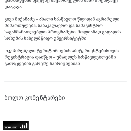
დამზადების ფაქტზე საქართველოს სამი მოქალაქე
დააკავა
გივი მიქანაძე – ახალი სასწავლო წლიდან აგრარული
მიმართულება, საბაკალავრო და სამაგისტრო
საგანმანათლებლო პროგრამები, მთლიანად გადადის
სოხუმის სახელმწიფო უნვერსიტეტში
ოკუპირებული ტერიტორიების აბიტურიენტებისთვის
რეგისტრაცია დაიწყო – უმაღლეს სასწავლებლებში
გამოცდების გარეშე ჩაირიცხებიან
ᲑᲝᲚᲝ ᲙᲝᲛᲔᲜᲢᲐᲠᲔᲑᲘ