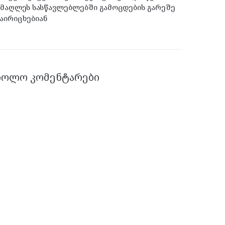
მაღლეს სასწავლებლებში გამოცდების გარეშე
აირიცხებიან
ᲑᲝᲚᲝ ᲙᲝᲛᲔᲜᲢᲐᲠᲔᲑᲘ