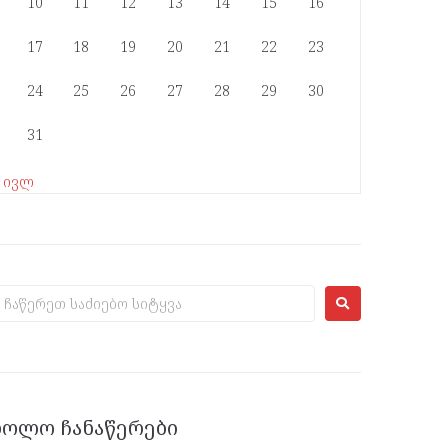
10
11
12
13
14
15
16
17
18
19
20
21
22
23
24
25
26
27
28
29
30
31
« ივლ
ᲑᲝᲚᲝ ᲩᲐᲜᲐᲬᲔᲠᲔᲑᲘ