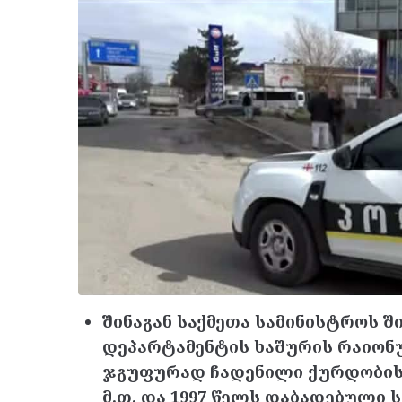
შინაგან საქმეთა სამინისტროს 
დეპარტამენტის ხაშურის რაიონ
ჯგუფურად ჩადენილი ქურდობის
მ.თ. და 1997 წელს დაბადებული ს