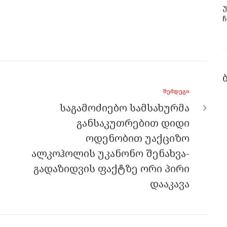
უ
ჩ
ᲨᲔᲛᲓᲔᲒᲘ
საგამოძიებო სამსახურმა
განსაკუთრებით დიდი
ოდენობით უაქციზო
ალკოჰოლის უკანონო შენახვა-
გადაზიდვის ფაქტზე ორი პირი
დააკავა