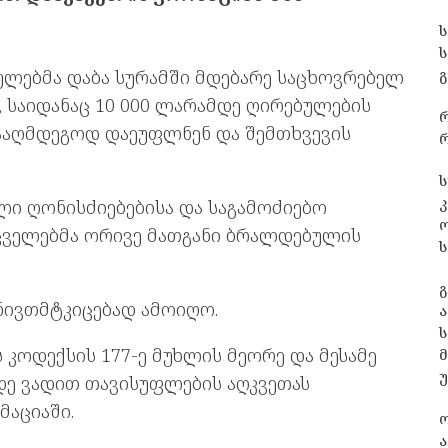
გ
ულებმა დაბა სურამში მდებარე საცხოვრებელ
 საიდანაც 10 000 ლარამდე ღირებულების
აღმდეგოდ დაეუფლნენ და შემთხვევის
რ
ს
კ
ი ღონისძიებებისა და საგამოძიებო
ცველებმა ორივე მათგანი ბრალდებულის
ს
გ
ივთმტკიცებად ამოიღო.
ა
ს
 კოდექსის 177-ე მუხლის მეორე და მესამე
დე ვადით თავისუფლების აღკვეთას
მაციაში.
ა