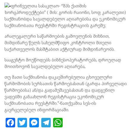
ფრინველთა სასაკლაო- “შპს ქათმის
ხორცპროდუქტები” ( მის: გორის რაიონი, სოფ კარალეთი)
საქმიანობდა სავალდებულო აღიარებისა და ეკონომიკურ
საქმიანობათა რეესტრში რეგისტრაციის გარეშე;
არალეგალური საწარმოების გამოვლენის მიზნით,
მიმდინარე წელს სახელმწიფო კონტროლი მთელი
საქართველოს მასშტაბით აქტიურად მიმდინარეობს.
სააგენტო მოუწოდებს ბიზნესოპერატორებს, დროულად
მოითხოვონ სავალდებულო აღიარება,
თუ მათი საქმიანობა დაკავშირებულია ცხოველური
წარმოშობის სურსათის წარმოებასთან (გარდა პირველადი
წარმოებისა) ან/და გადამუშავებასთან და დადგენილ
ვადებში განაახლონ რეგისტრაცია ეკონომიკურ
საქმიანობათა რეესტრში.”-ნათქვამია სეს-ის
გავრცელებულ ინფორმაციაში.
F
T
M
T
W
a
w
es
el
h