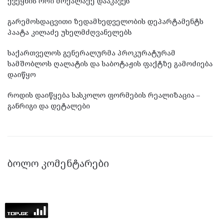
ქვეყნის ორი მოქალაქე დააკავეს
გარემოსდაცვითი ზედამხედველობის დეპარტამენტს
პაატა კილაძე უხელმძღვანელებს
საქართველოს გენერალურმა პროკურატურამ
სამშობლოს ღალატის და საბოტაჟის ფაქტზე გამოძიება
დაიწყო
როდის დაიწყება სასკოლო ფორმების რეალიზაცია –
განრიგი და დეტალები
ᲑᲝᲚᲝ ᲙᲝᲛᲔᲜᲢᲐᲠᲔᲑᲘ