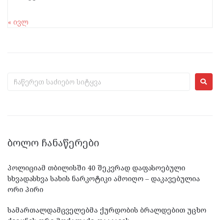
« ივლ
ᲑᲝᲚᲝ ᲩᲐᲜᲐᲬᲔᲠᲔᲑᲘ
პოლიციამ თბილისში 40 შეკვრად დაფასოებული
სხვადასხვა სახის ნარკოტიკი ამოიღო – დაკავებულია
ორი პირი
სამართალდამცველებმა ქურდობის ბრალდებით უცხო