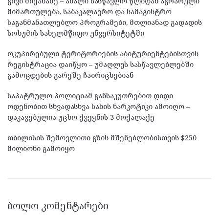
გივი მიქანაძე – ახალი სასწავლო წლიდან აგრარული
მიმართულება, საბაკალავრო და სამაგისტრო
საგანმანათლებლო პროგრამები, მთლიანად გადადის
სოხუმის სახელმწიფო უნვერსიტეტში
ოკუპირებული ტერიტორიების აბიტურიენტებისთვის
რეგისტრაცია დაიწყო – უმაღლეს სასწავლებლებში
გამოცდების გარეშე ჩაირიცხებიან
საპატრულო პოლიციამ განსაკუთრებით დიდი
ოდენობით სხვადასხვა სახის ნარკოტიკი ამოიღო –
დაკავებულია უცხო ქვეყნის 3 მოქალაქე
თბილისის შემოვლითი გზის მშენებლობისთვის $250
მილიონი გამოიყო
ᲑᲝᲚᲝ ᲙᲝᲛᲔᲜᲢᲐᲠᲔᲑᲘ