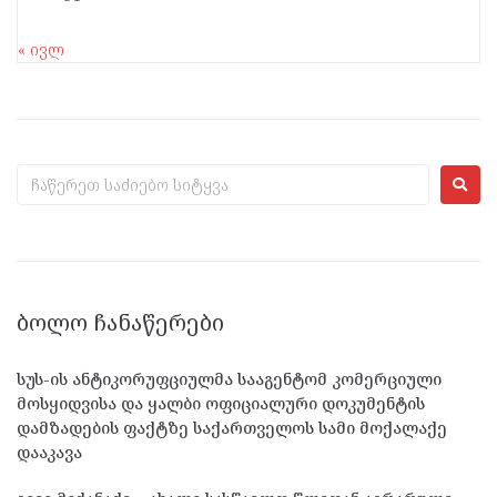
« ივლ
ᲑᲝᲚᲝ ᲩᲐᲜᲐᲬᲔᲠᲔᲑᲘ
სუს-ის ანტიკორუფციულმა სააგენტომ კომერციული
მოსყიდვისა და ყალბი ოფიციალური დოკუმენტის
დამზადების ფაქტზე საქართველოს სამი მოქალაქე
დააკავა