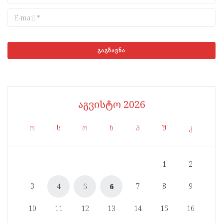
აგვისტო 2026
ო
ს
ო
ხ
პ
შ
კ
1
2
3
7
8
9
4
5
6
10
11
12
13
14
15
16