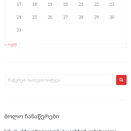
17
18
19
20
21
22
23
24
25
26
27
28
29
30
31
« ივლ
ᲑᲝᲚᲝ ᲩᲐᲜᲐᲬᲔᲠᲔᲑᲘ