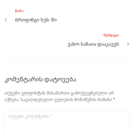
o
g
a
A
ᲬᲘᲜᲐ
o
er
m
p
ბრიფინგი სუს-ში
k
p
ᲨᲔᲛᲓᲔᲒᲘ
ვახო სანაია დააკავეს
კომენტარის დატოვება
თქვენი ელფოსტის მისამართი გამოქვეყნებული არ
იქნება.
სავალდებულო ველების მონიშვნის ნიშანი
*