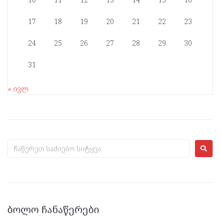
17
18
19
20
21
22
23
24
25
26
27
28
29
30
31
« ივლ
ᲑᲝᲚᲝ ᲩᲐᲜᲐᲬᲔᲠᲔᲑᲘ