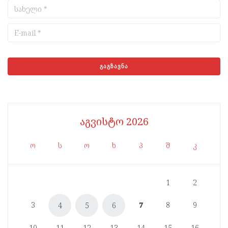
აგვისტო 2026
ო
ს
ო
ხ
პ
შ
კ
1
2
3
7
8
9
4
5
6
10
11
12
13
14
15
16