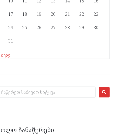
10
11
12
13
14
15
16
17
18
19
20
21
22
23
24
25
26
27
28
29
30
31
« ივლ
ᲑᲝᲚᲝ ᲩᲐᲜᲐᲬᲔᲠᲔᲑᲘ