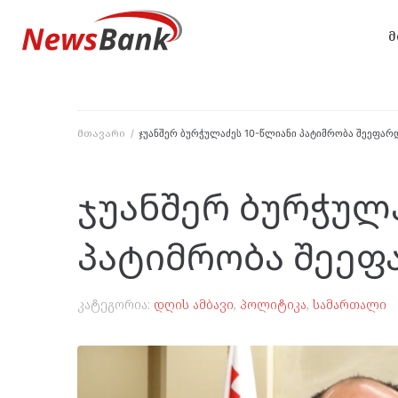
მ
მთავარი
/
ჯუანშერ ბურჭულაძეს 10-წლიანი პატიმრობა შეეფარ
ჯუანშერ ბურჭულ
პატიმრობა შეეფ
კატეგორია:
დღის ამბავი
,
პოლიტიკა
,
სამართალი