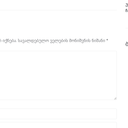
უ
ჩ
 იქნება.
სავალდებულო ველების მონიშვნის ნიშანი
*