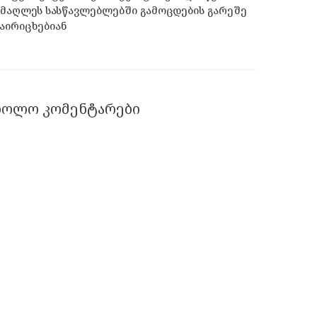
მაღლეს სასწავლებლებში გამოცდების გარეშე
აირიცხებიან
ᲑᲝᲚᲝ ᲙᲝᲛᲔᲜᲢᲐᲠᲔᲑᲘ