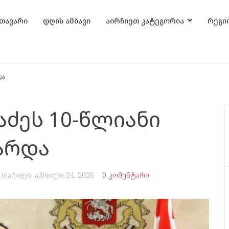
თავარი
დღის ამბავი
აირჩიეთ კატეგორია
რეგი
და
აძეს 10-წლიანი
არდა
თარიღი:
აპრილი 24, 2026
0 კომენტარი